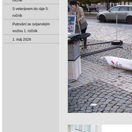
ročník
S veteránem do ráje 5.
ročník
Putování se svijanským
vozlou 1. ročník
1. máj 2026