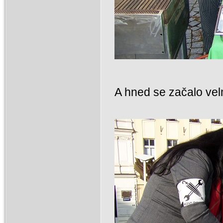
A hned se začalo velm