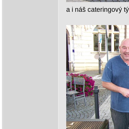
a i náš cateringový t