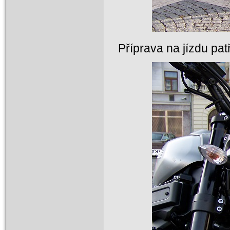
Příprava na jízdu pat