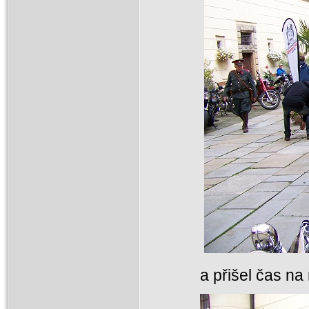
a přišel čas na r