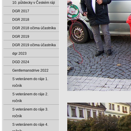
10. půldecky v Českém ráji
DGR 2017
DGR 2018
DGR 2018 očima účastníka
DGR 2019
DGR 2019 očima účastníka
dgr 2023
DGD 2024
Gentlemansdrive 2022
S veteránem do ráje 1.
ročník
S veteránem do ráje 2.
ročník
S veteránem do ráje 3.
ročník
S veteránem do ráje 4.