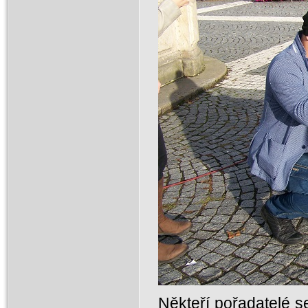
Někteří pořadatelé se