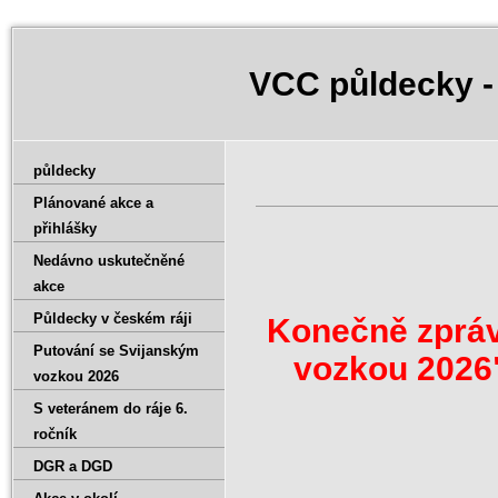
VCC půldecky -
půldecky
Plánované akce a
přihlášky
Nedávno uskutečněné
akce
Půldecky v českém ráji
Konečně zpráv
Putování se Svijanským
vozkou 2026"
vozkou 2026
S veteránem do ráje 6.
ročník
DGR a DGD